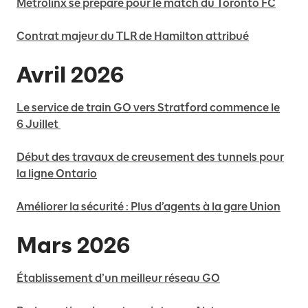
Metrolinx se prépare pour le match du Toronto FC
Contrat majeur du TLR de Hamilton attribué
Avril 2026
Le service de train GO vers Stratford commence le
6 Juillet
Début des travaux de creusement des tunnels pour
la ligne Ontario
Améliorer la sécurité : Plus d’agents à la gare Union
Mars 2026
Établissement d’un meilleur réseau GO