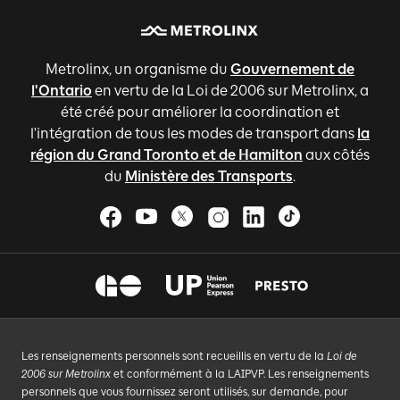
Metrolinx, un organisme du
Gouvernement de
l'Ontario
en vertu de la Loi de 2006 sur Metrolinx, a
été créé pour améliorer la coordination et
l'intégration de tous les modes de transport dans
la
région du Grand Toronto et de Hamilton
aux côtés
du
Ministère des Transports
.
Les renseignements personnels sont recueillis en vertu de la
Loi de
2006 sur Metrolinx
et conformément à la LAIPVP. Les renseignements
personnels que vous fournissez seront utilisés, sur demande, pour