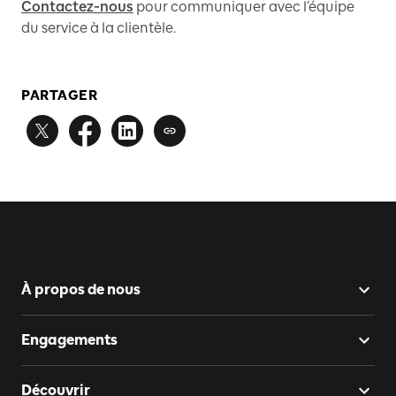
Contactez-nous
pour communiquer avec l’équipe
du service à la clientèle.
PARTAGER
À propos de nous
Engagements
Découvrir