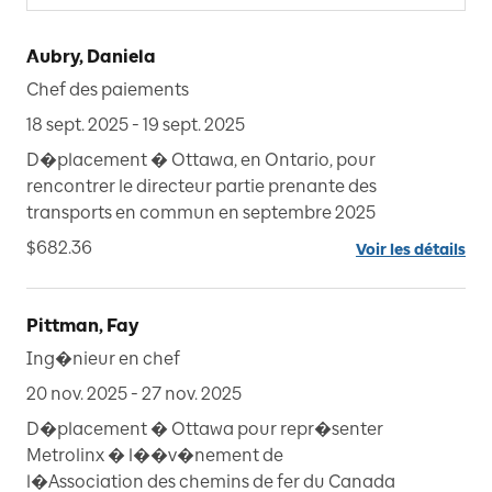
Aubry, Daniela
Chef des paiements
18 sept. 2025 - 19 sept. 2025
D�placement � Ottawa, en Ontario, pour
rencontrer le directeur partie prenante des
transports en commun en septembre 2025
$682.36
Voir les détails
Pittman, Fay
Ing�nieur en chef
20 nov. 2025 - 27 nov. 2025
D�placement � Ottawa pour repr�senter
Metrolinx � l��v�nement de
l�Association des chemins de fer du Canada