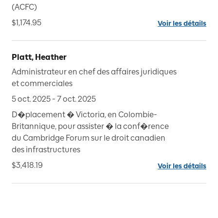
(ACFC)
$1,174.95
Voir les détails
Platt, Heather
Administrateur en chef des affaires juridiques
et commerciales
5 oct. 2025 - 7 oct. 2025
D�placement � Victoria, en Colombie-
Britannique, pour assister � la conf�rence
du Cambridge Forum sur le droit canadien
des infrastructures
$3,418.19
Voir les détails