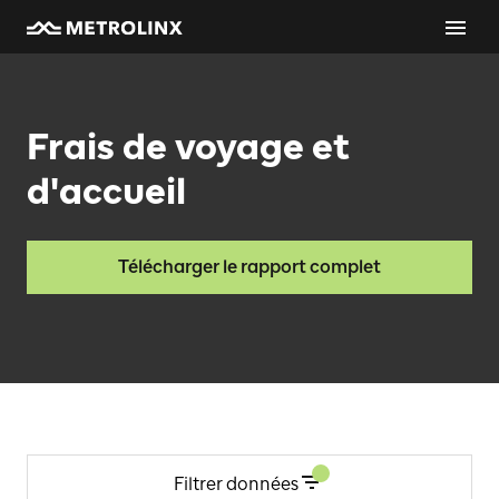
Frais de voyage et
d'accueil
Télécharger le rapport complet
Filtrer données