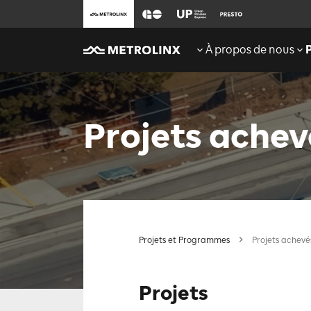
À propos de nous
Projets achev
Projets et Programmes
Projets achevé
Projets