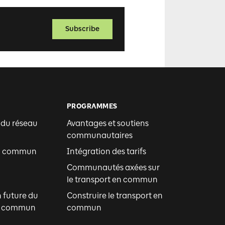
Subscribe
PROGRAMMES
 du réseau
Avantages et soutiens
communautaires
en commun
Intégration des tarifs
Communautés axées sur
le transport en commun
n future du
Construire le transport en
en commun
commun