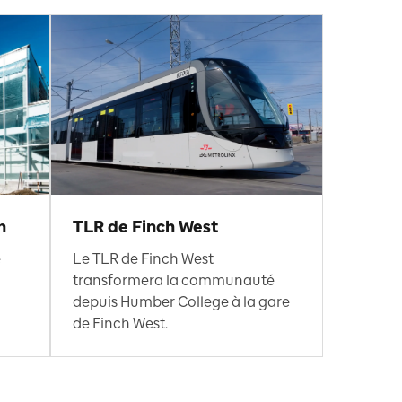
n
TLR de Finch West
e
Le TLR de Finch West
transformera la communauté
depuis Humber College à la gare
de Finch West.