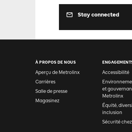
Stay connected
À PROPOS DE NOUS
ENGAGEMENT
Aperçu de Metrolinx
Accessibilité
Carrières
Environnemen
et gouvernan
Salle de presse
Metrolinx
Magasinez
Équité, divers
inclusion
Sécurité chez