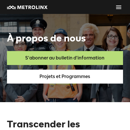
À propos de nous
S'abonner au bulletin d’information
Projets et Programmes
Transcender les