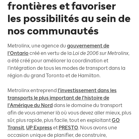
frontières et favoriser
les possibilités au sein de
nos communautés
Metrolinx, une agence du
gouvernement de
l’Ontario
créé en vertu de la
Loi de 2006 sur Metrolinx
,
a été créé pour améliorer la coordination et
l’intégration de tous les modes de transport dans la
région du grand Toronto et de Hamilton.
Metrolinx entreprend
l'investissement dans les
transports le plus important de l'histoire de
l'Amérique du Nord
dans le domaine du transport
afin de vous amener là où vous devez aller mieux, plus
sûr, plus rapide, plus facile, tout en exploitant
GO
Transit
,
UP Express
et
PRESTO
. Nous avons une
occasion unique de planifier, de construire,