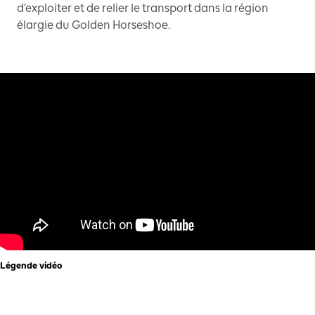
d’exploiter et de relier le transport dans la région
élargie du Golden Horseshoe.
Légende vidéo