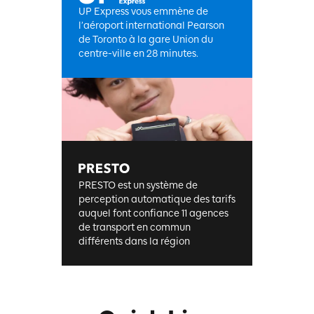
UP Express vous emmène de
l’aéroport international Pearson
de Toronto à la gare Union du
centre-ville en 28 minutes.
PRESTO est un système de
perception automatique des tarifs
auquel font confiance 11 agences
de transport en commun
différents dans la région