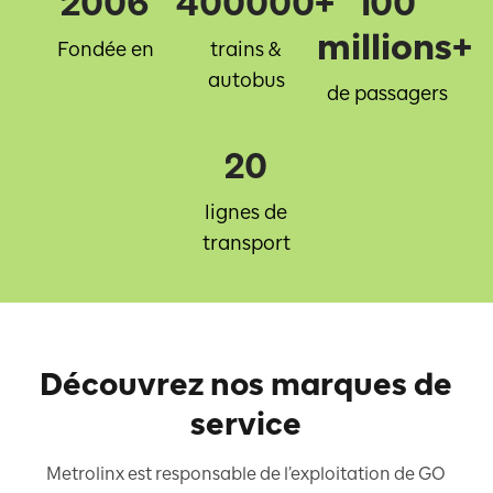
2006
400000+
100
millions+
Fondée en
trains &
autobus
de passagers
20
lignes de
transport
Découvrez nos marques de
service
Metrolinx est responsable de l’exploitation de GO