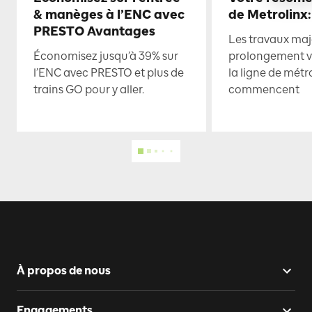
& manèges à l’ENC avec
de Metrolinx:
PRESTO Avantages
Les travaux maje
Économisez jusqu’à 39% sur
prolongement ve
l’ENC avec PRESTO et plus de
la ligne de mét
trains GO pour y aller.
commencent
À propos de nous
Engagements