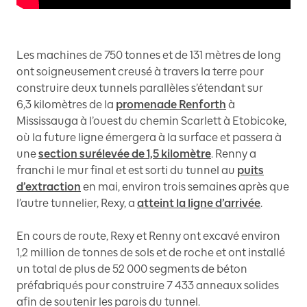
Les machines de 750 tonnes et de 131 mètres de long
ont soigneusement creusé à travers la terre pour
construire deux tunnels parallèles s’étendant sur
6,3 kilomètres de la
promenade Renforth
à
Mississauga à l’ouest du chemin Scarlett à Etobicoke,
où la future ligne émergera à la surface et passera à
une
section surélevée de 1,5 kilomètre
. Renny a
franchi le mur final et est sorti du tunnel au
puits
d’extraction
en mai, environ trois semaines après que
l’autre tunnelier, Rexy, a
atteint la ligne d’arrivée
.
En cours de route, Rexy et Renny ont excavé environ
1,2 million de tonnes de sols et de roche et ont installé
un total de plus de 52 000 segments de béton
préfabriqués pour construire 7 433 anneaux solides
afin de soutenir les parois du tunnel.