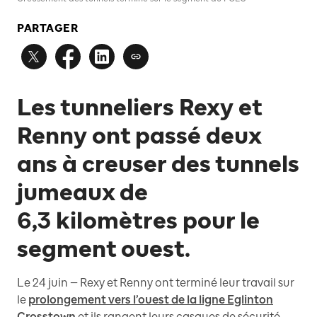
PARTAGER
Les tunneliers Rexy et
Renny ont passé deux
ans à creuser des tunnels
jumeaux de
6,3 kilomètres pour le
segment ouest.
Le 24 juin — Rexy et Renny ont terminé leur travail sur
le
prolongement vers l’ouest de la ligne Eglinton
Crosstown
et ils rangent leurs casques de sécurité.