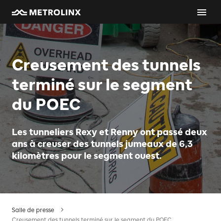
Creusement des tunnels
terminé sur le segment
du POEC
Les tunneliers Rexy et Renny ont passé deux
ans à creuser des tunnels jumeaux de 6,3
kilomètres pour le segment ouest.
Salle de presse
Creusement des tunnels terminé sur le segment du POEC