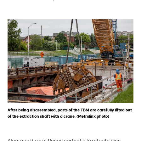
After being disassembled, parts of the TBM are carefully lifted out
of the extraction shaft with a crane. (Metrolinx photo)
Alors que Rexy et Renny partent à la retraite bien