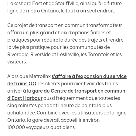
Lakeshore East et de Stouffville, ainsi qu’à la future
ligne de métro Ontario, le tout à un seul endroit.
Ce projet de transport en commun transformateur
offrira un plus grand choix d’options fiables et
pratiques pour réduire la durée des trajets et rendre
la vie plus pratique pour les communautés de
Riverdale, Riverside et Leslieville, les Torontois et les
visiteurs.
Alors que Metrolinx
s’affaire à l’expansion du service
de trains GO
, les clients pourraient voir des trains
arriver à la
gare du Centre de transport en commun
d’East Harbour
aussi fréquemment que toutes les
cinq minutes pendant l’heure de pointe la plus
achalandée. Combiné avec les utilisateurs de la ligne
Ontario, la gare devrait accueillir environ
100 000 voyageurs quotidiens.