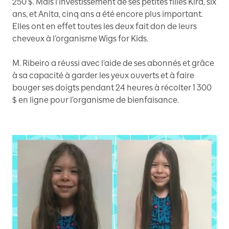
250 $. Mais l’investissement de ses petites filles Kira, six
ans, et Anita, cinq ans a été encore plus important.
Elles ont en effet toutes les deux fait don de leurs
cheveux à l’organisme Wigs for Kids.
M. Ribeiro a réussi avec l’aide de ses abonnés et grâce
à sa capacité à garder les yeux ouverts et à faire
bouger ses doigts pendant 24 heures à récolter 1 300
$ en ligne pour l’organisme de bienfaisance.