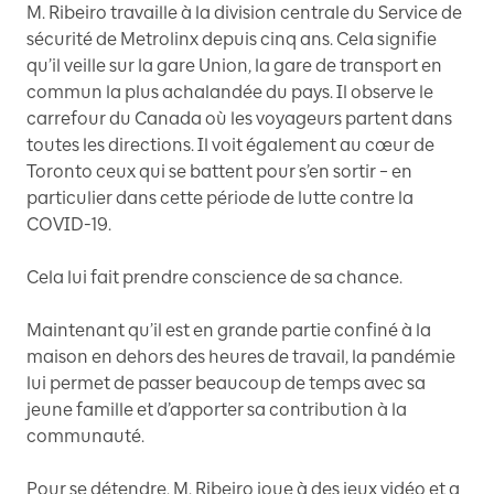
M. Ribeiro travaille à la division centrale du Service de
sécurité de Metrolinx depuis cinq ans. Cela signifie
qu’il veille sur la gare Union, la gare de transport en
commun la plus achalandée du pays. Il observe le
carrefour du Canada où les voyageurs partent dans
toutes les directions. Il voit également au cœur de
Toronto ceux qui se battent pour s’en sortir – en
particulier dans cette période de lutte contre la
COVID-19.
Cela lui fait prendre conscience de sa chance.
Maintenant qu’il est en grande partie confiné à la
maison en dehors des heures de travail, la pandémie
lui permet de passer beaucoup de temps avec sa
jeune famille et d’apporter sa contribution à la
communauté.
Pour se détendre, M. Ribeiro joue à des jeux vidéo et a