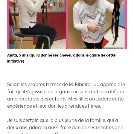
Anita, 5 ans (qui a donné ses cheveux dans le cadre de cette
initiative)
Selon les propres termes de M. Ribeiro : « J’apprécie le
fait qu’il s’agisse d’un organisme sans but lucratif qui
améliore la vie des enfants. Mes filles ont adoré cette
expérience et leur don les a rendues fières.
Je suis certain que la plus jeune de la famille, qui a
deux ans, adorera aussi faire don de ses mèches une