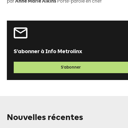
par
Anne Marie Aikins
Porte-parole en chef
S’abonner à Info Metrolinx
S’abonner
Nouvelles récentes