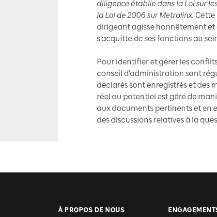
diligence établie dans la Loi sur le
la Loi de 2006 sur Metrolinx.
Cette 
dirigeant agisse honnêtement et de
s’acquitte de ses fonctions au sein
Pour identifier et gérer les confli
conseil d’administration sont régu
déclarés sont enregistrés et des m
réel ou potentiel est géré de man
aux documents pertinents et en e
des discussions relatives à la ques
À PROPOS DE NOUS
ENGAGEMENT