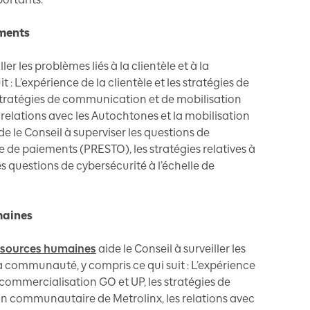
ements
ller les problèmes liés à la clientèle et à la
: L’expérience de la clientèle et les stratégies de
stratégies de communication et de mobilisation
relations avec les Autochtones et la mobilisation
e le Conseil à superviser les questions de
e de paiements (PRESTO), les stratégies relatives à
es questions de cybersécurité à l’échelle de
maines
ssources humaines
aide le Conseil à surveiller les
 la communauté, y compris ce qui suit : L’expérience
e commercialisation GO et UP, les stratégies de
n communautaire de Metrolinx, les relations avec