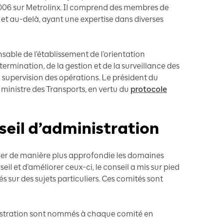
 2006 sur Metrolinx. Il comprend des membres de
et au-delà, ayant une expertise dans diverses
sable de l’établissement de l’orientation
termination, de la gestion et de la surveillance des
a supervision des opérations. Le président du
 ministre des Transports, en vertu du
protocole
eil d’administration
aminer de manière plus approfondie les domaines
seil et d’améliorer ceux-ci, le conseil a mis sur pied
s sur des sujets particuliers. Ces comités sont
istration sont nommés à chaque comité en