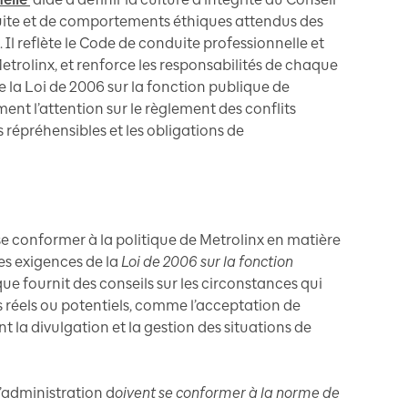
uite et de comportements éthiques attendus des
Il reflète le Code de conduite professionnelle et
rolinx, et renforce les responsabilités de chaque
la Loi de 2006 sur la fonction publique de
ment l’attention sur le règlement des conflits
s répréhensibles et les obligations de
e conformer à la politique de Metrolinx en matière
 les exigences de la
Loi de 2006 sur la fonction
que fournit des conseils sur les circonstances qui
s réels ou potentiels, comme l’acceptation de
la divulgation et la gestion des situations de
’administration d
oivent se conformer à la norme de