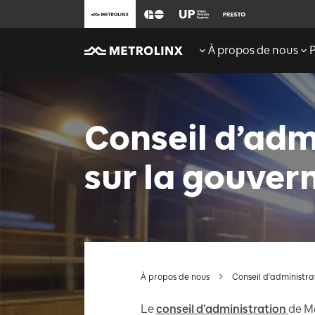
À propos de nous
Conseil d’adm
sur la gouver
À propos de nous
Conseil d'administra
Le
conseil d’administration
de M