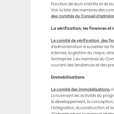
fonction de leurs intérêts et de l
Voir la liste des membres des com
des comités du Conseil d’adminis
La vérification, les finances et 
Le comité de vérification, des fi
d’administration à surveiller les f
internes, la gestion du risque, ai
l’entreprise. Les membres du Comi
courant des tendances et des pr
Immobilisations
Le comité des immobilisations
of
concernant les activités du prog
le développement, la conception,
l’intégration, la construction et 
d’infrastructure complexes et im