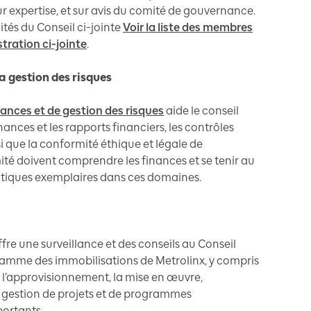
eur expertise, et sur avis du comité de gouvernance.
ités du Conseil ci-jointe
Voir la liste des membres
tration ci-jointe
.
la gestion des risques
nances et de gestion des risques
aide le conseil
inances et les rapports financiers, les contrôles
nsi que la conformité éthique et légale de
té doivent comprendre les finances et se tenir au
atiques exemplaires dans ces domaines.
fre une surveillance et des conseils au Conseil
ramme des immobilisations de Metrolinx, y compris
 l’approvisionnement, la mise en œuvre,
la gestion de projets et de programmes
portants.