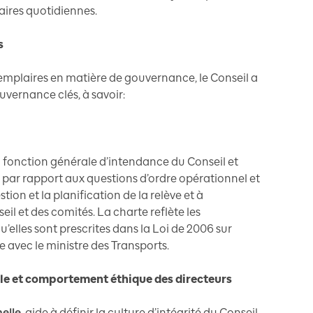
aires quotidiennes.
s
plaires en matière de gouvernance, le Conseil a
vernance clés, à savoir:
 fonction générale d’intendance du Conseil et
és par rapport aux questions d’ordre opérationnel et
stion et la planification de la relève et à
seil et des comités. La charte reflète les
u’elles sont prescrites dans la Loi de 2006 sur
e avec le ministre des Transports.
le et comportement éthique des directeurs
nelle
aide à définir la culture d’intégrité du Conseil