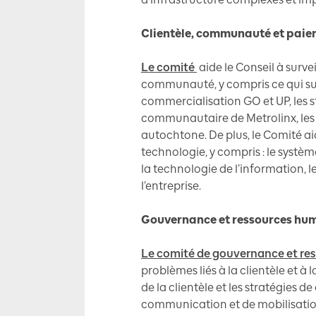
Clientèle, communauté et pai
Le comité
aide le Conseil à survei
communauté, y compris ce qui suit 
commercialisation GO et UP, les 
communautaire de Metrolinx, les 
autochtone. De plus, le Comité aid
technologie, y compris : le systèm
la technologie de l’information, l
l’entreprise.
Gouvernance et ressources hu
Le comité de gouvernance et re
problèmes liés à la clientèle et à
de la clientèle et les stratégies d
communication et de mobilisatio