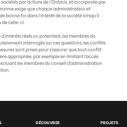
s sociétés par actions de l’Ontario
, et incorporée par
norme exige que chaque administrateur et
 bonne foi dans l’intérêt de la société lorsqu’il
 de celle-ci.
ts d’intérêts réels ou potentiels, les membres du
lièrement interrogés sur ces questions, les conflits
esures sont prises pour s’assurer que tout conflit
ière appropriée, par exemple en limitant l’accès
xcluant les membres du conseil d’administration
tion.
S
DÉCOUVRIR
PROJETS