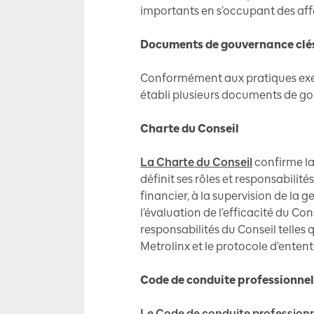
importants en s’occupant des aff
Documents de gouvernance clé
Conformément aux pratiques exem
établi plusieurs documents de gou
Charte du Conseil
La Charte du Conseil
confirme la
définit ses rôles et responsabilit
financier, à la supervision de la ge
l’évaluation de l’efficacité du Con
responsabilités du Conseil telles q
Metrolinx et le protocole d’entent
Code de conduite professionnel
Le Code de conduite profession