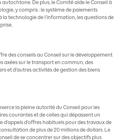
n autochtone. De plus, le Comité aide le Conseil à
ologie, y compris : le système de paiements
 à la technologie de l’information, les questions de
prise.
ffre des conseils au Conseil sur le développement
s axées sur le transport en commun, des
s et d’autres activités de gestion des biens
exerce la pleine autorité du Conseil pour les
res courantes et de celles qui dépassent un
isse d’appels d’offres habituels pour des travaux de
onsultation de plus de 20 millions de dollars. Le
nseil de se concentrer sur des objectifs plus