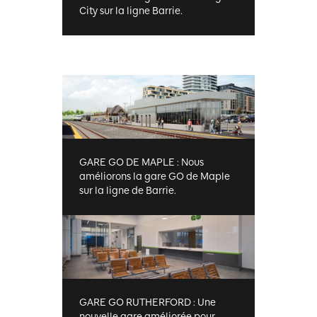
City sur la ligne Barrie.
GARE GO DE MAPLE : Nous
améliorons la gare GO de Maple
sur la ligne de Barrie.
GARE GO RUTHERFORD : Une
nouvelle gare améliorée pour