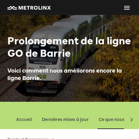
Prolongement de la ligne
GO de Barrie
Voici comment nous améliorons encore la
ligne Barrie.
Accueil
Dernières mises à jour
Ce que nous const