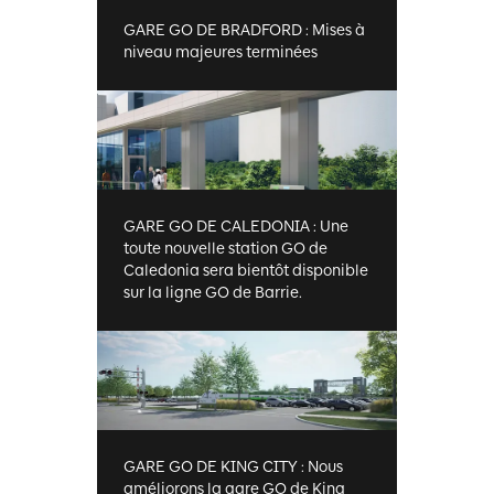
GARE GO DE BRADFORD : Mises à
niveau majeures terminées
GARE GO DE CALEDONIA : Une
toute nouvelle station GO de
Caledonia sera bientôt disponible
sur la ligne GO de Barrie.
GARE GO DE KING CITY : Nous
améliorons la gare GO de King