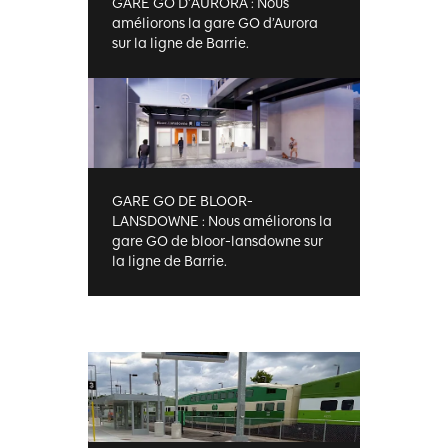
GARE GO D'AURORA : Nous
améliorons la gare GO d’Aurora
sur la ligne de Barrie.
GARE GO DE BLOOR-
LANSDOWNE : Nous améliorons la
gare GO de bloor-lansdowne sur
la ligne de Barrie.