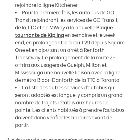
rejoindre la ligne Kitchener.
Pour la première fois, les autobus de GO
Transit rejoindront les services de GO Transit,
de la TTC et de MiWay à la nouvelle
Plaque
tournante de Kipling
en semaine et le week-
end, en prolongeant le circuit 29 depuis Square
One et en ajoutant un arrêt à Renforth
Transitway. Le prolongement de la route 29
offrira aux usagers de Guelph, Milton et
Mississauga une nouvelle liaison avec la ligne
de métro Bloor-Danforth de la TTC à Toronto.
La liste des autres services d’autobus qui
seront adaptés est longue, y compris un grand
nombre de trajets rétablis aux heures de
pointe. Les clients habitués à prendre l’autobus
doivent donc vérifier les horaires avant de
partir.