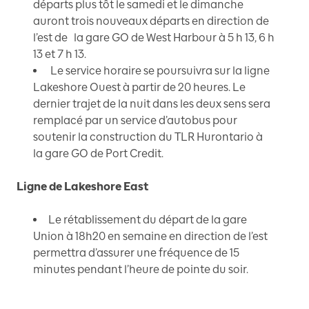
départs plus tôt le samedi et le dimanche
auront trois nouveaux départs en direction de
l’est de la gare GO de West Harbour à 5 h 13, 6 h
13 et 7 h 13.
Le service horaire se poursuivra sur la ligne
Lakeshore Ouest à partir de 20 heures. Le
dernier trajet de la nuit dans les deux sens sera
remplacé par un service d’autobus pour
soutenir la construction du TLR Hurontario à
la gare GO de Port Credit.
Ligne de Lakeshore East
Le rétablissement du départ de la gare
Union à 18h20 en semaine en direction de l’est
permettra d’assurer une fréquence de 15
minutes pendant l’heure de pointe du soir.