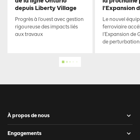
de la ligne Ontario
la prochaine
depuis Liberty Village
l’Expansion 
Progrès à l’ouest avec gestion
Le nouvel équi
rigoureuse des impacts liés
ferroviaire accé
aux travaux
l’Expansion de 
de perturbation
À propos de nous
Engagements