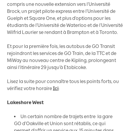
compris une nouvelle extension vers l’Université
Brock, un projet pilote express entre l’Université de
Guelph et Square One, et plus d’options pour les
étudiants de l’Université de Waterloo et de l’Université
Wilfrid Laurier se rendant à Brampton et à Toronto.
Et pour la première fois, les autobus de GO Transit
rejoindront les services de GO Train, de la TTC et de
MiWay au nouveau centre de Kipling, prolongeant
ainsi l’itinéraire 29 jusqu’à Etobicoke.
Lisez la suite pour connaître tous les points forts, ou
vérifiez votre horaire
Ici
:
Lakeshore West
Un certain nombre de trajets entre la gare
GO d’Oakville et Union sont rétablis, ce qui
permet d’offrir un service aux 15 minutes dans