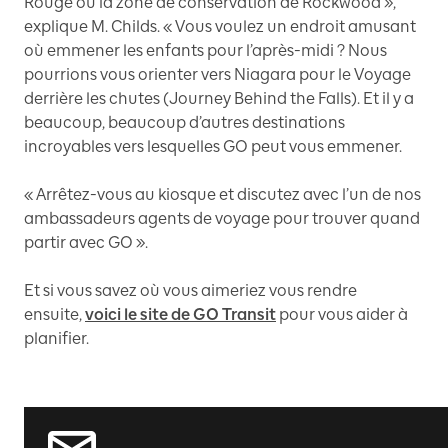
Rouge ou la zone de conservation de Rockwood »,
explique M. Childs. « Vous voulez un endroit amusant
où emmener les enfants pour l’après-midi ? Nous
pourrions vous orienter vers Niagara pour le Voyage
derrière les chutes (Journey Behind the Falls). Et il y a
beaucoup, beaucoup d’autres destinations
incroyables vers lesquelles GO peut vous emmener.
« Arrêtez-vous au kiosque et discutez avec l’un de nos
ambassadeurs agents de voyage pour trouver quand
partir avec GO ».
Et si vous savez où vous aimeriez vous rendre
ensuite,
voici le site de GO Transit
pour vous aider à
planifier.