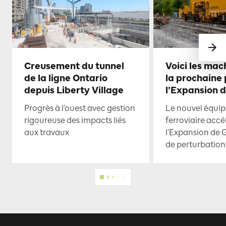
Creusement du tunnel
Voici les mac
de la ligne Ontario
la prochaine
depuis Liberty Village
l’Expansion 
Progrès à l’ouest avec gestion
Le nouvel équi
rigoureuse des impacts liés
ferroviaire accé
aux travaux
l’Expansion de 
de perturbation