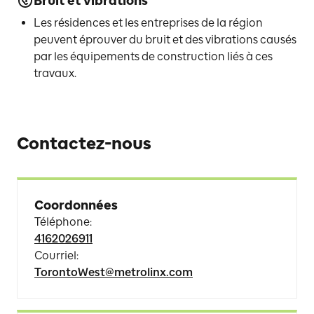
Bruit et vibrations
Les résidences et les entreprises de la région
peuvent éprouver du bruit et des vibrations causés
par les équipements de construction liés à ces
travaux.
Contactez-nous
Coordonnées
Téléphone
:
4162026911
Courriel
:
TorontoWest@metrolinx.com