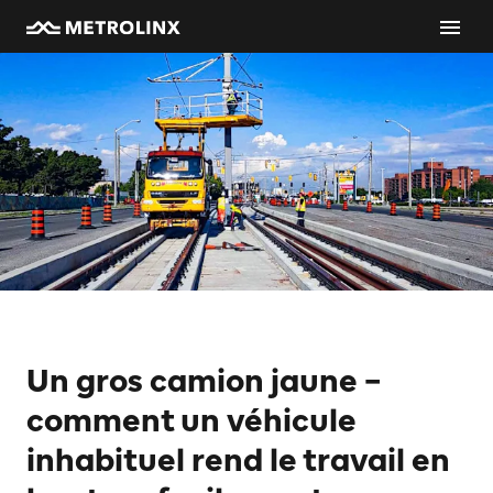
Un gros camion jaune –
comment un véhicule
inhabituel rend le travail en