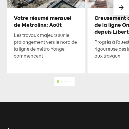
Votre résumé mensuel
Creusement d
de Metrolinx: Août
de la ligne O
depuis Libert
Les travaux majeurs sur le
prolongement vers le nord de
Progrès à l’oues
la ligne de métro Yonge
rigoureuse des i
commencent
aux travaux