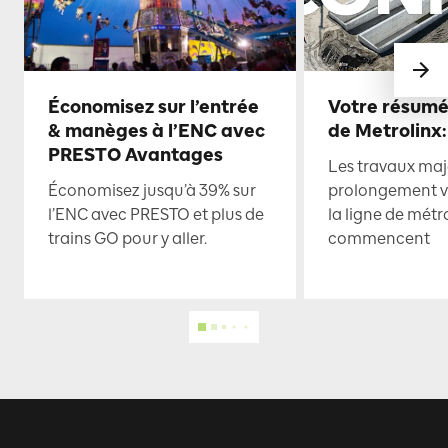
Économisez sur l’entrée
Votre résumé
& manèges à l’ENC avec
de Metrolinx:
PRESTO Avantages
Les travaux maje
Économisez jusqu’à 39% sur
prolongement ve
l’ENC avec PRESTO et plus de
la ligne de mét
trains GO pour y aller.
commencent