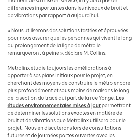
moment de sa mise en service, il n’y aura pas de
différences importantes dans les niveaux de bruit et
de vibrations par rapport à aujourd’hui.
« Nous utiliserons des solutions testées et éprouvées
pour nous assurer que les personnes qui vivent le long
du prolongement de la ligne de métro le
remarqueront à peine », déclare M. Collins.
Metrolinx étudie toujours les améliorations à
apporter à ses plans initiaux pour le projet, en
cherchant des moyens de construire le métro encore
plus profondément et sous moins de maisons le long
de la section du tracé qui part de la rue Yonge.
Les
études environnementales mises à jour
permettront
de déterminer les solutions exactes en matière de
bruit et de vibrations que Metrolinx utilisera pour le
projet. Nous en discuterons lors de consultations
futures et de journées portes ouvertes avec les