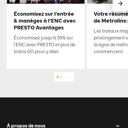
Économisez sur l’entrée
Votre résumé
& manèges à l’ENC avec
de Metrolinx:
PRESTO Avantages
Les travaux maje
Économisez jusqu’à 39% sur
prolongement ve
l’ENC avec PRESTO et plus de
la ligne de mét
trains GO pour y aller.
commencent
À propos de nous