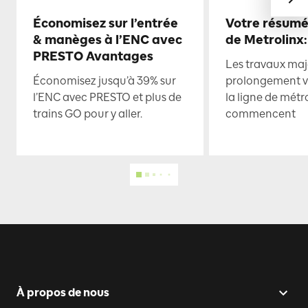
Économisez sur l’entrée
Votre résumé
& manèges à l’ENC avec
de Metrolinx:
PRESTO Avantages
Les travaux maje
Économisez jusqu’à 39% sur
prolongement ve
l’ENC avec PRESTO et plus de
la ligne de mét
trains GO pour y aller.
commencent
À propos de nous