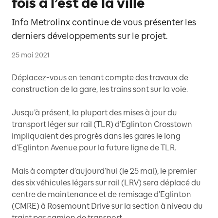
fois à l’est de la ville
Info Metrolinx continue de vous présenter les
derniers développements sur le projet.
25 mai 2021
Déplacez-vous en tenant compte des travaux de
construction de la gare, les trains sont sur la voie.
Jusqu’à présent, la plupart des mises à jour du
transport léger sur rail (TLR) d’Eglinton Crosstown
impliquaient des progrès dans les gares le long
d’Eglinton Avenue pour la future ligne de TLR.
Mais à compter d’aujourd’hui (le 25 mai), le premier
des six véhicules légers sur rail (LRV) sera déplacé du
centre de maintenance et de remisage d’Eglinton
(CMRE) à Rosemount Drive sur la section à niveau du
trajet par camion de transport.