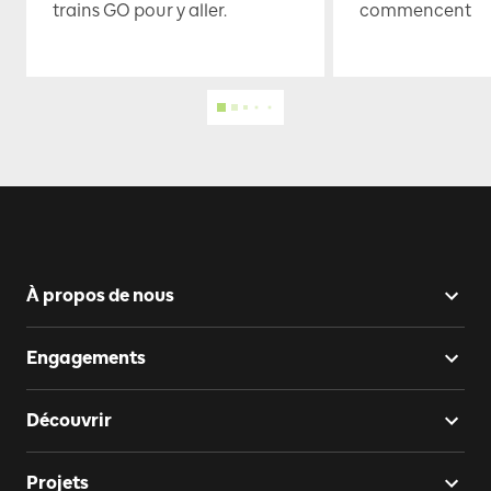
trains GO pour y aller.
commencent
À propos de nous
Engagements
Découvrir
Projets