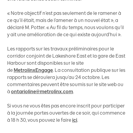
« Notre objectif n’est pas seulement de le ramener à
ce qu’il était, mais de l’amener à un nouvel état », a
déclaré M. Potter. « Au fil du temps, nous voulons qu’il
y ait une amélioration de ce qui existe aujourd’hui ».
Les rapports sur les travaux préliminaires pour le
corridor conjoint de Lakeshore East et la gare de East
Harbour sont disponibles sur le site
de
MetrolinxEngage
. La consultation publique sur les
rapports se déroulera jusqu’au 24 octobre. Les
commentaires peuvent être soumis sur le site web ou
à
ontarioline@metrolinx.com
.
Si vous ne vous êtes pas encore inscrit pour participer
à la journée portes ouvertes de ce soir, qui commence
à 18 h 30, vous pouvez le faire
ici
.