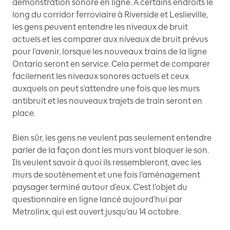
démonstration sonore en ligne. À certains endroits le
long du corridor ferroviaire à Riverside et Leslieville,
les gens peuvent entendre les niveaux de bruit
actuels et les comparer aux niveaux de bruit prévus
pour l’avenir, lorsque les nouveaux trains de la ligne
Ontario seront en service. Cela permet de comparer
facilement les niveaux sonores actuels et ceux
auxquels on peut s’attendre une fois que les murs
antibruit et les nouveaux trajets de train seront en
place.
Bien sûr, les gens ne veulent pas seulement entendre
parler de la façon dont les murs vont bloquer le son.
Ils veulent savoir à quoi ils ressembleront, avec les
murs de soutènement et une fois l’aménagement
paysager terminé autour d’eux. C’est l’objet du
questionnaire en ligne lancé aujourd’hui par
Metrolinx, qui est ouvert jusqu’au 14 octobre.