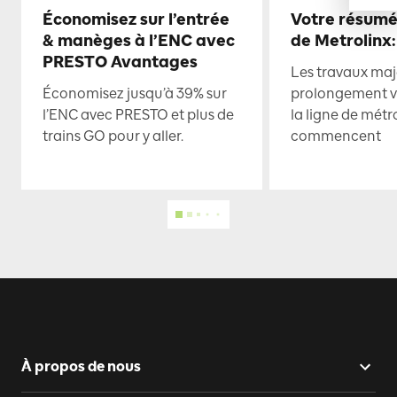
Économisez sur l’entrée
Votre résumé
& manèges à l’ENC avec
de Metrolinx:
PRESTO Avantages
Les travaux maje
Économisez jusqu’à 39% sur
prolongement ve
l’ENC avec PRESTO et plus de
la ligne de mét
trains GO pour y aller.
commencent
À propos de nous