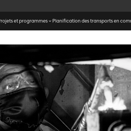
Projets et programmes
Planification des transports en c