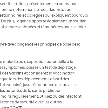
ensibilisation, présentement en cours, pour
mprend notamment le récit des histoires
estionnaires et collègues qui expliquent pourquoi
in. De plus, l’agence apporte également un soutien
rois heures chômées et rémunérées pour se faire
vre avec diligence les principes de base de la
e maladie ou d’exposition potentielle à la
es symptômes, passez un test de dépistage;
é des vaccins
et considérez la vaccination;
sque lors des déplacements à bord des
ois vacciné, jusqu’à l’annonce de nouvelles
s autorités de la santé publique;
 mains régulièrement, utilisez du désinfectant
istance de sécurité avec les autres;
Alerte COVID
.