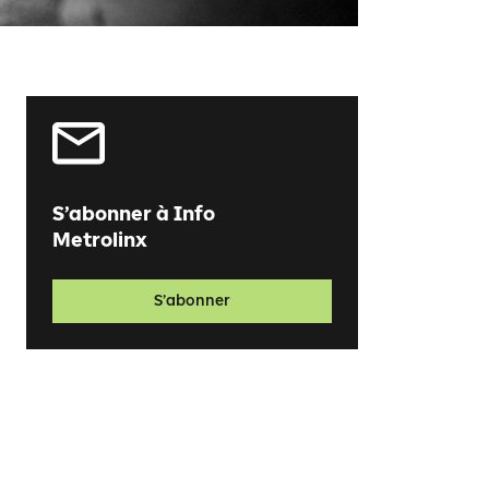
S’abonner à Info
Metrolinx
S’abonner