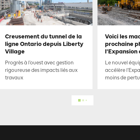
Creusement du tunnel de la
Voici les ma
ligne Ontario depuis Liberty
prochaine p
Village
l’Expansion
Progrès à l’ouest avec gestion
Le nouvel équi
rigoureuse des impacts liés aux
accélère l’Exp
travaux
moins de pertu