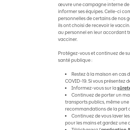
œuvre une campagne interne de s
informer ses équipes. Celle-ci co
personnelles de certains de nos g
ils ont choisi de recevoir le vacc
au personnel en leur accordant t
vacciner.
Protégez-vous et continuez de sui
santé publique :
Restez à la maison en cas d
COVID-19. Si vous présentez d
Informez-vous sur la
sûret
Continuez de porter un ma
transports publics, même une f
recommandations de la part de
Continuez de vous laver les
pour les mains et gardez une d
Téléchargez l’
application 