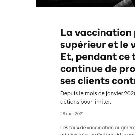
La vaccination
supérieur et le 
Et, pendant ce 
continue de pro
ses clients con
Depuis le mois de janvier 202
actions pour limiter.
28 mai 2021
Les taux de vaccination augmentent
administrées en Ontario. Et le no