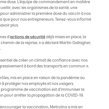
ième dose. L’équipe de commandement en matière
eillir, avec les organismes de la santé, une
 pour administrer la première dose du vaccin à nos
insi que pour nos entrepreneurs. Tenez-vous informé
avoir plus.
nes d’
actions de sécurité
déjà mises en place, la
e chemin de la reprise, » a déclaré Martin Gallagher,
.
essentiel de créer un climat de confiance avec nos
rogressivement à bord des transports en commun ».
rôles, mis en place en raison de la pandémie au
é à protéger nos employés et nos usagers.
du programme de vaccination est d’immuniser la
ion pour arrêter la propagation de la COVID-19.
d’encourager la vaccination, Metrolinx a mis en