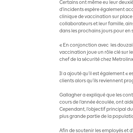
Certains ont même eu leur deux
d’incidents espère également accu
clinique de vaccination sur place
collaborateurs et leur famille, a
dans les prochains jours pour en s
« En conjonction avec les douzai
vaccination joue un rôle clé sur l
chef de la sécurité chez Metrolinx
Il a ajouté qu’il est également « 
clients alors qu’ils reviennent p
Gallagher a expliqué que les cont
cours de l’année écoulée, ont aid
Cependant, l’objectif principal 
plus grande partie de la populat
Afin de soutenir les employés et 