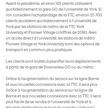
Avant la pandémie, environ 105 clients utilisaient
quotidiennement la gare GO de l’université de York. Si
l’on considère l’achalandage de la TTC, environ 25 700
clients accèdent quotidiennement à l’université de
York par les stations de métro de la TTC York
University et Pioneer Village (chiffres de 2018). Avec
un accès direct à l’université, les stations de métro
Pioneer Village et York University sont des options de
transport en commun plus pratiques.
Les clients sont invités à planifier leurs déplacements
à partir de la gare de Downsview GO ou du métro.
Grâce à l’augmentation du service sur la ligne Barrie
et aux nouvelles connexions avec la TTC, il sera plus
Grâce à l’augmentation du service sur la ligne de
Barrie et aux nouvelles connexions avec la TTC, il sera
plus facile de se rendre à l’université de York et à
d’autres destinations le long du corridor. Grâce à l’