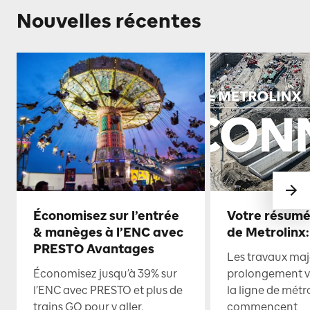
Nouvelles récentes
Économisez sur l’entrée
Votre résumé
& manèges à l’ENC avec
de Metrolinx:
PRESTO Avantages
Les travaux maje
Économisez jusqu’à 39% sur
prolongement ve
l’ENC avec PRESTO et plus de
la ligne de mét
trains GO pour y aller.
commencent