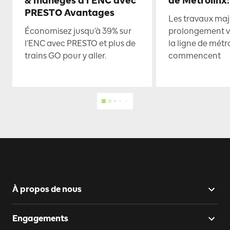
& manèges à l’ENC avec
de Metrolinx:
PRESTO Avantages
Les travaux maje
Économisez jusqu’à 39% sur
prolongement ve
l’ENC avec PRESTO et plus de
la ligne de mét
trains GO pour y aller.
commencent
À propos de nous
Engagements