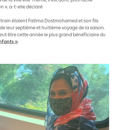
n », a-t-elle déclaré
ce train étaient Fatima Dostmohamed et son fils
 de leur septième et huitième voyage de la saison.
eut être cette année le plus grand bénéficiaire du
nfants »
.