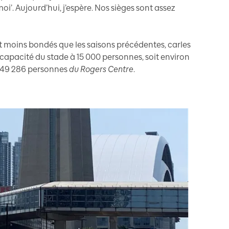
oi’. Aujourd’hui, j’espère. Nos sièges sont assez
t moins bondés que les saisons précédentes, carles
a capacité du stade à 15 000 personnes, soit environ
e 49 286 personnes
du Rogers Centre
.