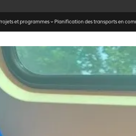
Projets et programmes
Planification des transports en c