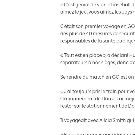
« C’est génial de voir le baseball 
aimez le jeu, vous aimez les Jays
C’était son premier voyage en GO
des plus de 40 mesures de sécurit
responsables de la santé publiqu
« Tout est en place », a déclaré H
séparateurs à nos sièges, donc c’e
Se rendre au match en GO est un 
« J’ai toujours pris le train pour ve
stationnement de Don « J’ai toujou
rester sur le stationnement de Don
Il voyageait avec Alicia Smith qui
« Nous ne sommes pas originaires d