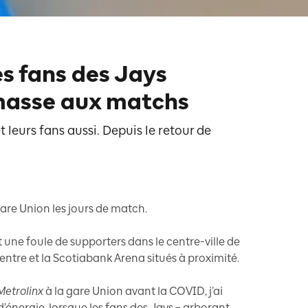
es fans des Jays
masse aux matchs
t leurs fans aussi. Depuis le retour de
 gare Union les jours de match.
 une foule de supporters dans le centre-ville de
entre et la Scotiabank Arena situés à proximité.
Metrolinx
à la gare Union avant la COVID, j’ai
d’énergie, lorsque les fans des Jays – arborant