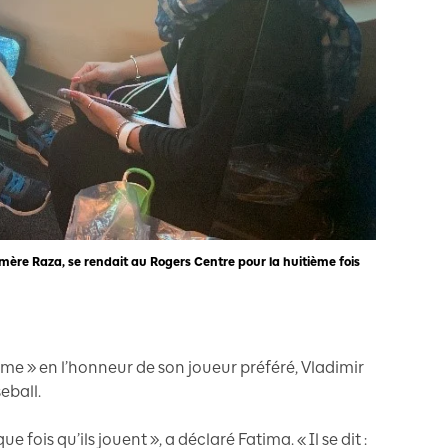
re Raza, se rendait au Rogers Centre pour la huitième fois
ime » en l’honneur de son joueur préféré, Vladimir
eball.
e fois qu’ils jouent », a déclaré Fatima. « Il se dit :