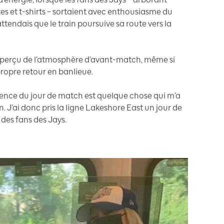
tes et t-shirts – sortaient avec enthousiasme du
attendais que le train poursuive sa route vers la
t aperçu de l’atmosphère d’avant-match, même si
propre retour en banlieue.
ience du jour de match est quelque chose qui m’a
 J’ai donc pris la ligne Lakeshore East un jour de
des fans des Jays.