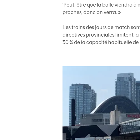
‘Peut-être que la balle viendra à m
proches, donc on verra. »
Les trains des jours de match son
directives provinciales limitent l
30 % de la capacité habituelle d