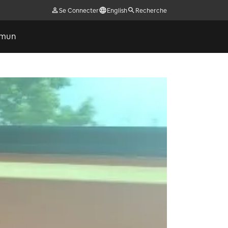
Se Connecter
English
Recherche
ommun