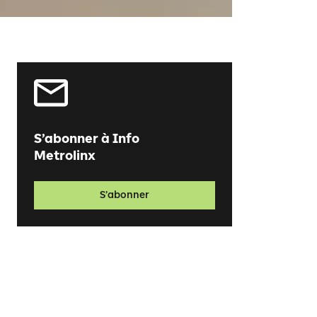
S’abonner à Info
Metrolinx
S’abonner