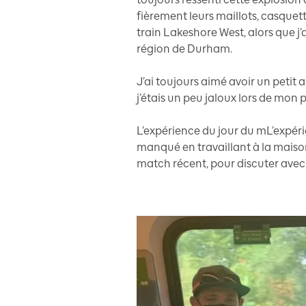
fièrement leurs maillots, casquet
train Lakeshore West, alors que j’
région de Durham.
J’ai toujours aimé avoir un peti
j’étais un peu jaloux lors de mon 
L’expérience du jour du mL’expér
manqué en travaillant à la maison.
match récent, pour discuter avec 