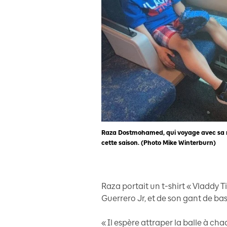
Raza Dostmohamed, qui voyage avec sa mè
cette saison. (Photo Mike Winterburn)
Raza portait un t-shirt « Vladdy T
Guerrero Jr, et de son gant de bas
« Il espère attraper la balle à chaqu