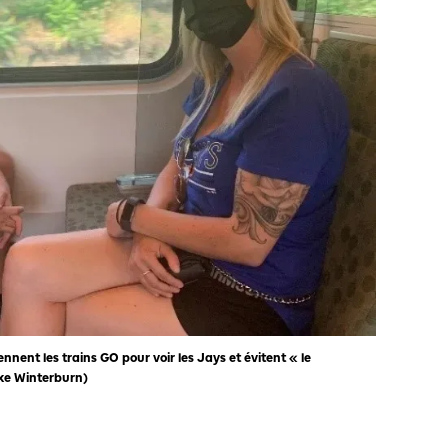
nent les trains GO pour voir les Jays et évitent « le
ke Winterburn)