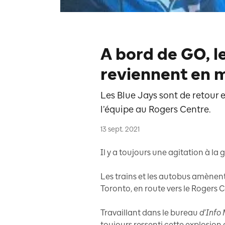
A bord de GO, l
reviennent en 
Les Blue Jays sont de retour e
l’équipe au Rogers Centre.
13 sept. 2021
Il y a toujours une agitation à la
Les trains et les autobus amènent
Toronto, en route vers le Rogers C
Travaillant dans le bureau
d
’
Info 
toujours ressenti cette explosion 