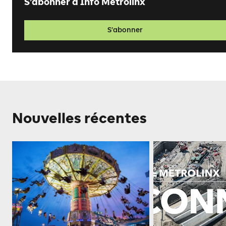
S’abonner à Info Metrolinx
S’abonner
Nouvelles récentes