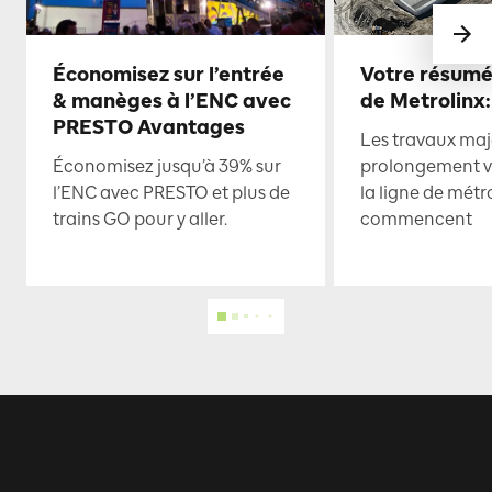
Économisez sur l’entrée
Votre résumé
& manèges à l’ENC avec
de Metrolinx:
PRESTO Avantages
Les travaux maje
Économisez jusqu’à 39% sur
prolongement ve
l’ENC avec PRESTO et plus de
la ligne de mét
trains GO pour y aller.
commencent