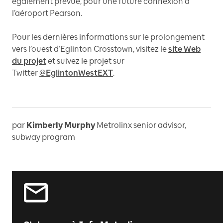
également prévue, pour une future connexion à
l’aéroport Pearson.
Pour les dernières informations sur le prolongement
vers l’ouest d’Eglinton Crosstown, visitez le
site Web
du projet
et suivez le projet sur
Twitter
@EglintonWestEXT
.
par
Kimberly Murphy
Metrolinx senior advisor,
subway program