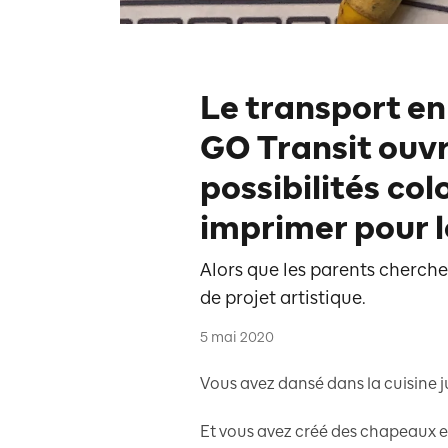
Le transport e
GO Transit ouvr
possibilités co
imprimer pour l
Alors que les parents cherche
de projet artistique.
5 mai 2020
Vous avez dansé dans la cuisine 
Et vous avez créé des chapeaux e