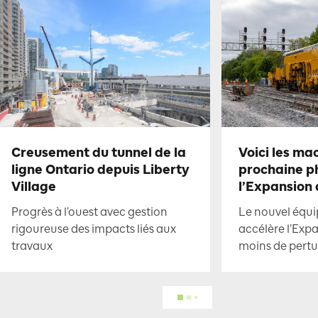
Creusement du tunnel de la
Voici les ma
ligne Ontario depuis Liberty
prochaine p
Village
l’Expansion
Progrès à l’ouest avec gestion
Le nouvel équi
rigoureuse des impacts liés aux
accélère l’Exp
travaux
moins de pertu