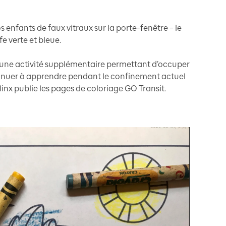
 enfants de faux vitraux sur la porte-fenêtre – le
e verte et bleue.
d’une activité supplémentaire permettant d’occuper
ntinuer à apprendre pendant le confinement actuel
nx publie les pages de coloriage GO Transit.