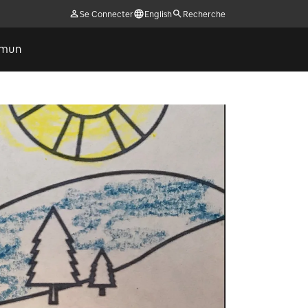
Se Connecter
English
Recherche
ommun