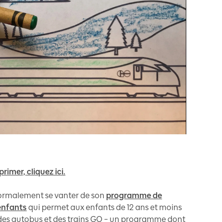
imer, cliquez ici.
normalement se vanter de son
programme de
enfants
qui permet aux enfants de 12 ans et moins
des autobus et des trains GO – un programme dont