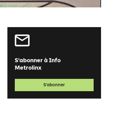
S’abonner à Info
Metrolinx
S’abonner