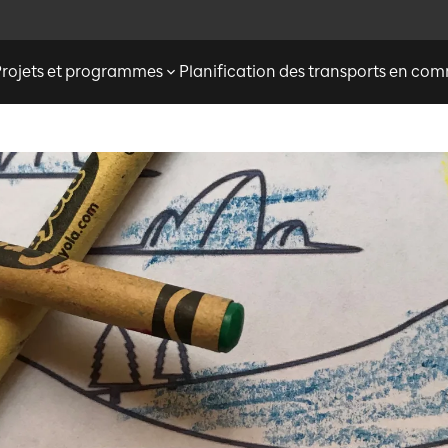
Projets et programmes
Planification des transports en c