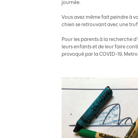
journée.
Vous avez même fait peindre à vos
chien se retrouvant avec une truff
Pour les parents à la recherche 
leurs enfants et de leur faire co
provoqué par la COVID-19, Metroli