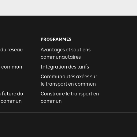
PROGRAMMES
 du réseau
Avantages et soutiens
communautaires
en commun
Intégration des tarifs
Communautés axées sur
le transport en commun
n future du
Construire le transport en
en commun
commun