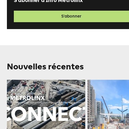
S’abonner à Info Metrolinx
S’abonner
Nouvelles récentes