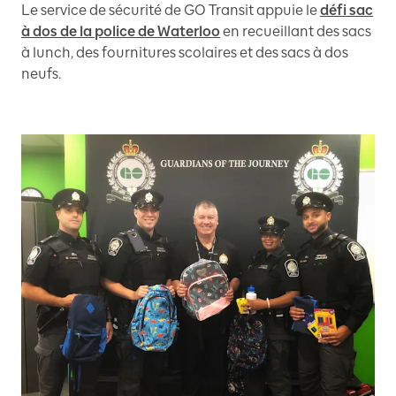
Le service de sécurité de GO Transit appuie le
défi sac
à dos de la police de Waterloo
en recueillant des sacs
à lunch, des fournitures scolaires et des sacs à dos
neufs.