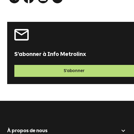
S’abonner à Info Metrolinx
S’abonner
À propos de nous