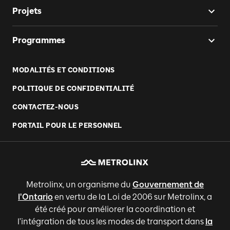
Projets
Programmes
MODALITÉS ET CONDITIONS
POLITIQUE DE CONFIDENTIALITÉ
CONTACTEZ-NOUS
PORTAIL POUR LE PERSONNEL
Metrolinx, un organisme du
Gouvernement de
l'Ontario
en vertu de la Loi de 2006 sur Metrolinx, a
été créé pour améliorer la coordination et
l'intégration de tous les modes de transport dans
la