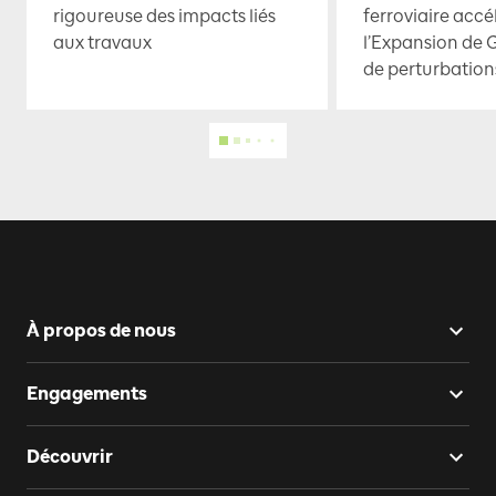
rigoureuse des impacts liés
ferroviaire accé
aux travaux
l’Expansion de 
de perturbation
À propos de nous
Engagements
Découvrir