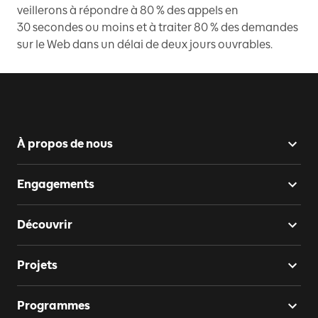
veillerons à répondre à 80 % des appels en
30 secondes ou moins et à traiter 80 % des demandes
sur le Web dans un délai de deux jours ouvrables.
À propos de nous
Engagements
Découvrir
Projets
Programmes