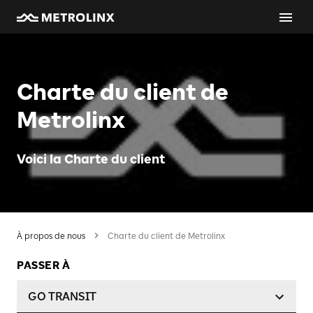
Charte du client de
Metrolinx
Voici la Charte du client
À propos de nous
Charte du client de Metrolinx
PASSER À
GO TRANSIT