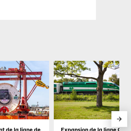
 de la ligne de
Expansion de la ligne GO d