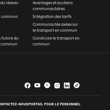
 du réseau
Avantages et soutiens
communautaires
en commun
Intégration des tarifs
Communautés axées sur
le transport en commun
n future du
Construire le transport en
en commun
commun
ONTACTEZ-NOUS
PORTAIL POUR LE PERSONNEL