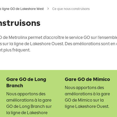
a ligne GO de Lakeshore West
Ce que nous construisons
nstruisons
de Metrolinx permet d’accroître le service GO sur l’ensemb
us sur la ligne de Lakeshore Ouest. Des améliorations sont en
t plus fréquent.
Gare GO de Long
Gare GO de Mimico
Branch
Nous apportons des
Nous apportons des
améliorations à la gare
améliorations à la gare
GO de Mimico sur la
GO de Long Branch sur
ligne Lakeshore Ouest.
la ligne de Lakeshore