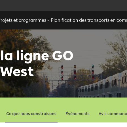
Projets et programmes
Planification des transports en c
la ligne GO
 West
Ce que nous construisons
Événements
Avis communa