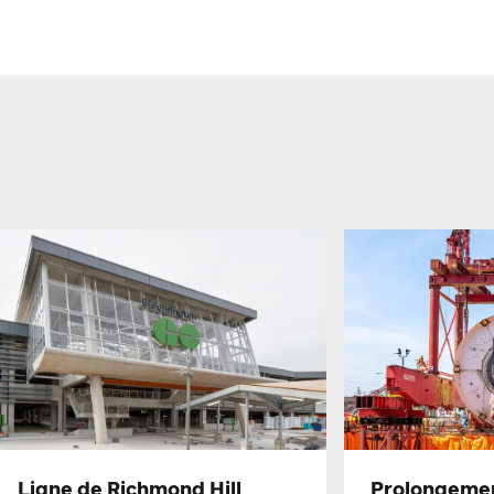
Ligne de Richmond Hill
Prolongement