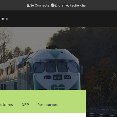
Se Connecter
English
Recherche
ommun
utaires
QFP
Ressources
Nous contacter