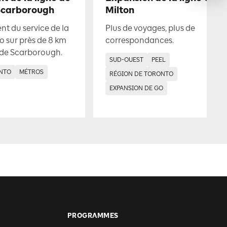
Scarborough
Milton
t du service de la
Plus de voyages, plus de
o sur près de 8 km
correspondances.
 de Scarborough.
SUD-OUEST
PEEL
NTO
MÉTROS
RÉGION DE TORONTO
EXPANSION DE GO
PROGRAMMES