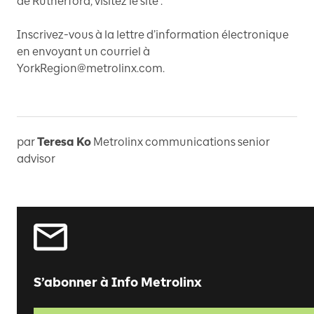
de Rutherford, visitez le site .
Inscrivez-vous à la lettre d’information électronique
en envoyant un courriel à
YorkRegion@metrolinx.com.
par
Teresa Ko
Metrolinx communications senior
advisor
S’abonner à Info Metrolinx