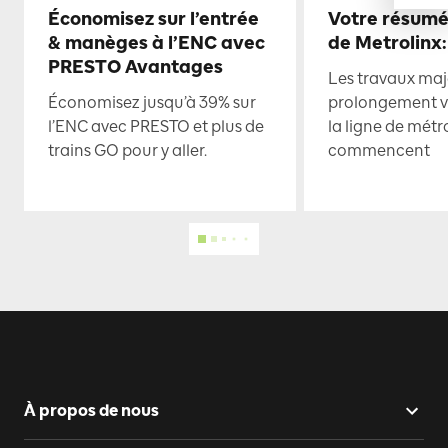
Économisez sur l’entrée
Votre résumé
& manèges à l’ENC avec
de Metrolinx:
PRESTO Avantages
Les travaux maje
Économisez jusqu’à 39% sur
prolongement ve
l’ENC avec PRESTO et plus de
la ligne de mét
trains GO pour y aller.
commencent
À propos de nous