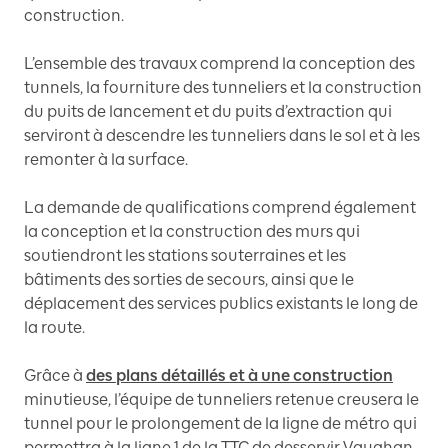
construction.
L’ensemble des travaux comprend la conception des
tunnels, la fourniture des tunneliers et la construction
du puits de lancement et du puits d’extraction qui
serviront à descendre les tunneliers dans le sol et à les
remonter à la surface.
La demande de qualifications comprend également
la conception et la construction des murs qui
soutiendront les stations souterraines et les
bâtiments des sorties de secours, ainsi que le
déplacement des services publics existants le long de
la route.
Grâce à
des plans détaillés et à une construction
minutieuse, l’équipe de tunneliers retenue creusera le
tunnel pour le prolongement de la ligne de métro qui
permettra à la ligne 1 de la TTC de desservir Vaughan,