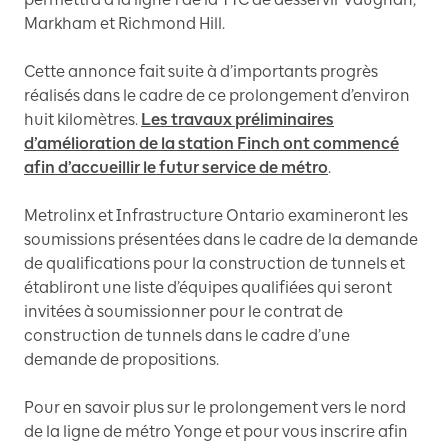
Markham et Richmond Hill.
Cette annonce fait suite à d’importants progrès
réalisés dans le cadre de ce prolongement d’environ
huit kilomètres.
Les travaux préliminaires
d’amélioration de la station Finch ont commencé
afin d’accueillir le futur service de métro
.
Metrolinx et Infrastructure Ontario examineront les
soumissions présentées dans le cadre de la demande
de qualifications pour la construction de tunnels et
établiront une liste d’équipes qualifiées qui seront
invitées à soumissionner pour le contrat de
construction de tunnels dans le cadre d’une
demande de propositions.
Pour en savoir plus sur le prolongement vers le nord
de la ligne de métro Yonge et pour vous inscrire afin