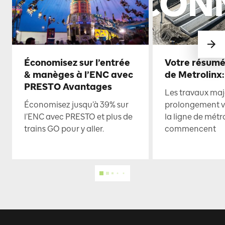
Économisez sur l’entrée
Votre résumé
& manèges à l’ENC avec
de Metrolinx:
PRESTO Avantages
Les travaux maje
Économisez jusqu’à 39% sur
prolongement ve
l’ENC avec PRESTO et plus de
la ligne de mét
trains GO pour y aller.
commencent