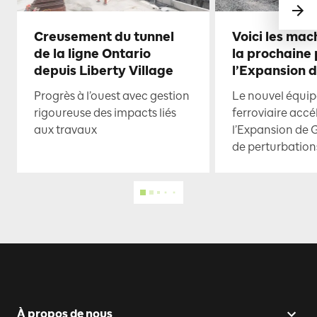
Creusement du tunnel
Voici les mac
de la ligne Ontario
la prochaine
depuis Liberty Village
l’Expansion 
Progrès à l’ouest avec gestion
Le nouvel équi
rigoureuse des impacts liés
ferroviaire accé
aux travaux
l’Expansion de 
de perturbation
À propos de nous