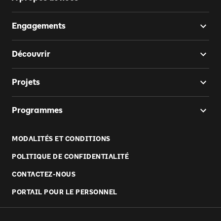
Engagements
Découvrir
Projets
Programmes
MODALITÉS ET CONDITIONS
POLITIQUE DE CONFIDENTIALITÉ
CONTACTEZ-NOUS
PORTAIL POUR LE PERSONNEL