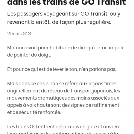
dans les trains de GO Transit
Les passagers voyageant sur GO Transit, ou y
revenant bientôt, de façon plus régulière.
15 mars 2021
Maman avait pour habitude de dire qu’il était impoli
de pointer du doigt.
Et pour ce qui est de lever le ton, n’en parlons pas.
Mais dans ce cas, si l’on se réfère aux leçons tirées
originellement du réseau de transport japonais, les
mouvements dramatiques des mains associés aux
appels à voix haute sont des signes de raffinement –
et de sécurité renforcée.
Les trains GO entrent désormais en gare et ouvrent
leurs portes avec les ambassadeurs du service à la