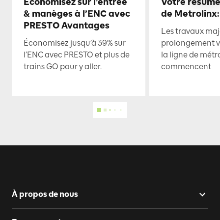
Économisez sur l’entrée
Votre résumé
& manèges à l’ENC avec
de Metrolinx:
PRESTO Avantages
Les travaux maje
Économisez jusqu’à 39% sur
prolongement ve
l’ENC avec PRESTO et plus de
la ligne de mét
trains GO pour y aller.
commencent
À propos de nous