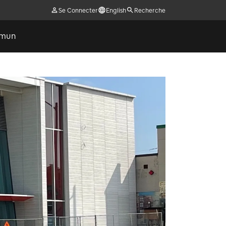
Se Connecter
English
Recherche
ommun