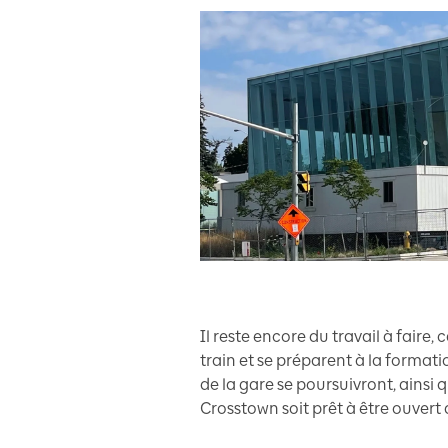
Il reste encore du travail à faire,
train et se préparent à la formati
de la gare se poursuivront, ainsi 
Crosstown soit prêt à être ouvert 