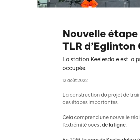
Nouvelle étape 
TLR d’Eglinton
La station Keelesdale est la 
occupée.
12 août 2022
La construction du projet de train
des étapes importantes.
Cela comprend une nouvelle réal
l’extrémité ouest
de la ligne
.
En 2016,
la gare de Keelesdale
a é