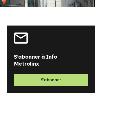
S’abonner à Info
Metrolinx
S’abonner