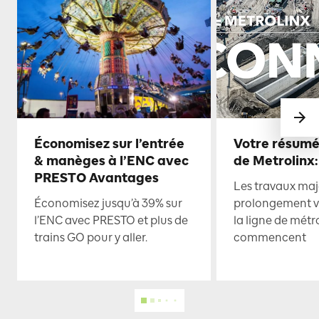
Économisez sur l’entrée
Votre résumé
& manèges à l’ENC avec
de Metrolinx:
PRESTO Avantages
Les travaux maje
Économisez jusqu’à 39% sur
prolongement ve
l’ENC avec PRESTO et plus de
la ligne de mét
trains GO pour y aller.
commencent