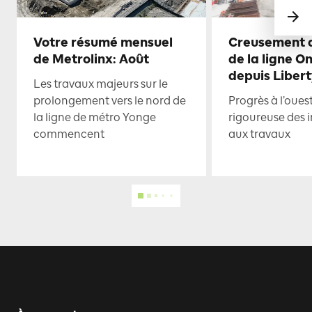
Votre résumé mensuel
Creusement d
de Metrolinx: Août
de la ligne O
depuis Libert
Les travaux majeurs sur le
prolongement vers le nord de
Progrès à l’oues
la ligne de métro Yonge
rigoureuse des i
commencent
aux travaux