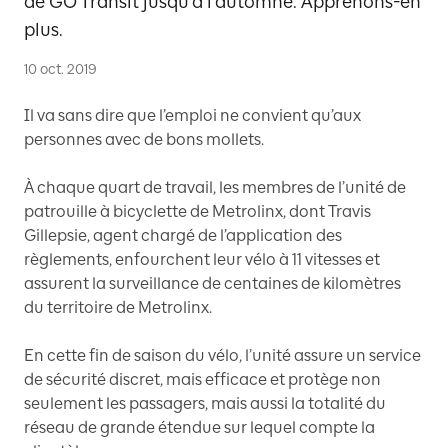
de GO Transit jusqu'à l'automne. Apprenons-en
plus.
10 oct. 2019
Il va sans dire que l’emploi ne convient qu’aux
personnes avec de bons mollets.
À chaque quart de travail, les membres de l’unité de
patrouille à bicyclette de Metrolinx, dont Travis
Gillepsie, agent chargé de l’application des
règlements, enfourchent leur vélo à 11 vitesses et
assurent la surveillance de centaines de kilomètres
du territoire de Metrolinx.
En cette fin de saison du vélo, l’unité assure un service
de sécurité discret, mais efficace et protège non
seulement les passagers, mais aussi la totalité du
réseau de grande étendue sur lequel compte la