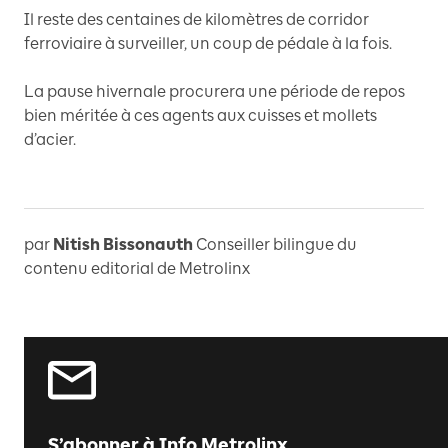
Il reste des centaines de kilomètres de corridor
ferroviaire à surveiller, un coup de pédale à la fois.
La pause hivernale procurera une période de repos
bien méritée à ces agents aux cuisses et mollets
d’acier.
par
Nitish Bissonauth
Conseiller bilingue du
contenu editorial de Metrolinx
S’abonner à Info Metrolinx