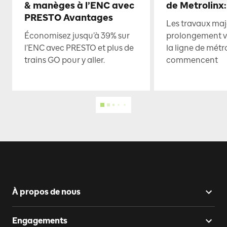
& manèges à l’ENC avec
de Metrolinx:
PRESTO Avantages
Les travaux maje
Économisez jusqu’à 39% sur
prolongement ve
l’ENC avec PRESTO et plus de
la ligne de mét
trains GO pour y aller.
commencent
À propos de nous
Engagements