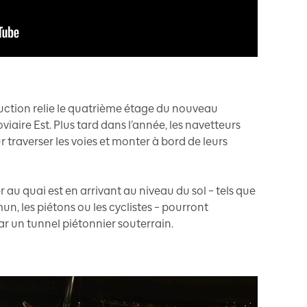
uction relie le quatrième étage du nouveau
iaire Est. Plus tard dans l’année, les navetteurs
r traverser les voies et monter à bord de leurs
 au quai est en arrivant au niveau du sol – tels que
n, les piétons ou les cyclistes – pourront
r un tunnel piétonnier souterrain.