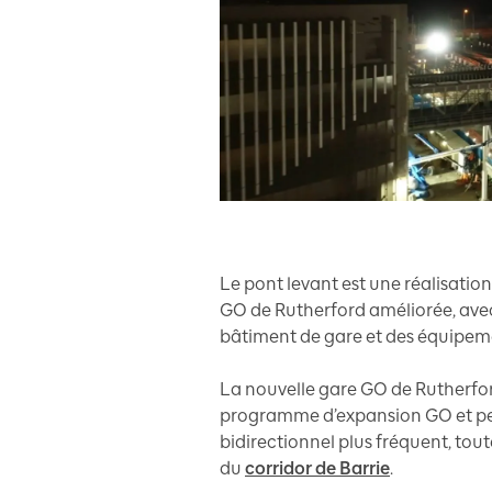
Le pont levant est une réalisation
GO de Rutherford améliorée, ave
bâtiment de gare et des équipeme
La nouvelle gare GO de Rutherfor
programme d’expansion GO et perm
bidirectionnel plus fréquent, tout
du
corridor de Barrie
.