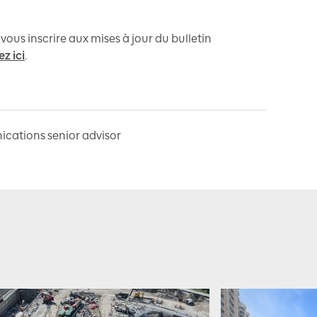
ous inscrire aux mises à jour du bulletin
ez ici
.
cations senior advisor