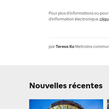
Pour plus d’informations ou pour v
d’information électronique,
cliqu
par
Teresa Ko
Metrolinx communi
Nouvelles récentes