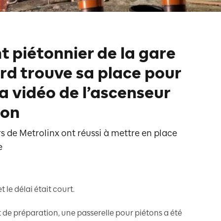
 piétonnier de la gare
rd trouve sa place pour
la vidéo de l’ascenseur
ion
 de Metrolinx ont réussi à mettre en place
e
t le délai était court.
t de préparation, une passerelle pour piétons a été