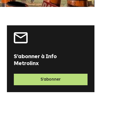
S’abonner à Info
Metrolinx
S’abonner