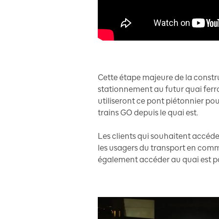
Cette étape majeure de la constr
stationnement au futur quai ferrov
utiliseront ce pont piétonnier pou
trains GO depuis le quai est.
Les clients qui souhaitent accéder
les usagers du transport en commu
également accéder au quai est pa