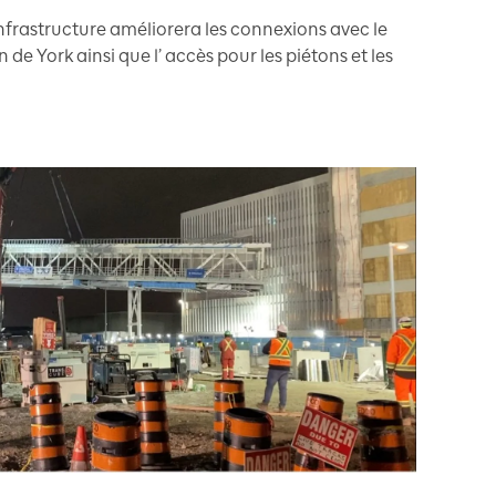
infrastructure améliorera les connexions avec le
e York ainsi que l’ accès pour les piétons et les