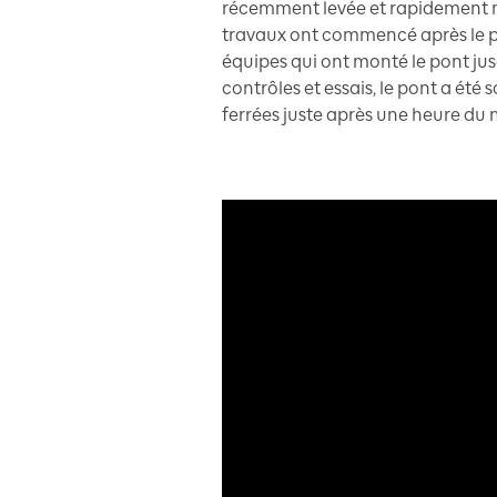
récemment levée et rapidement mi
travaux ont commencé après le pa
équipes qui ont monté le pont jusq
contrôles et essais, le pont a été
ferrées juste après une heure du 