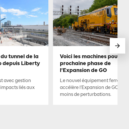
du tunnel de la
Voici les machines pour la
o depuis Liberty
prochaine phase de
l’Expansion de GO
st avec gestion
Le nouvel équipement ferroviai
 impacts liés aux
accélère l’Expansion de GO ave
moins de perturbations.