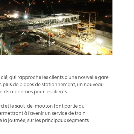
 clé, qui rapproche les clients d’une nouvelle gare
c plus de places de stationnement, un nouveau
nts modernes pour les clients.
d et le saut-de-mouton font partie du
ettront à l’avenir un service de train
e la journée, sur les principaux segments