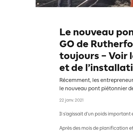
Le nouveau pont
GO de Rutherfo
toujours – Voir 
et de l’installat
Récemment, les entrepreneurs
le nouveau pont piétonnier d
22 janv. 2021
Il s’agissait d’un poids important e
Après des mois de planification e