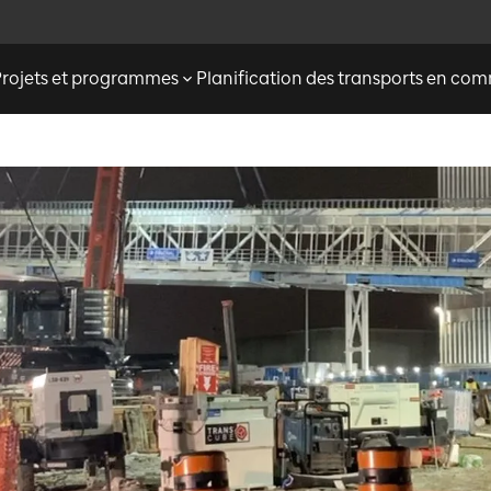
Projets et programmes
Planification des transports en c