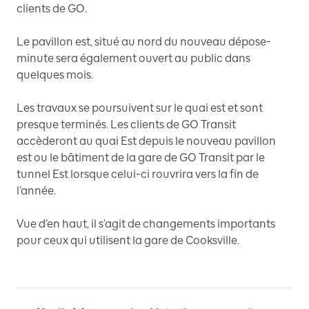
clients de GO.
Le pavillon est, situé au nord du nouveau dépose-
minute sera également ouvert au public dans
quelques mois.
Les travaux se poursuivent sur le quai est et sont
presque terminés. Les clients de GO Transit
accèderont au quai Est depuis le nouveau pavillon
est ou le bâtiment de la gare de GO Transit par le
tunnel Est lorsque celui-ci rouvrira vers la fin de
l’année.
Vue d’en haut, il s’agit de changements importants
pour ceux qui utilisent la gare de Cooksville.