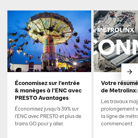
Économisez sur l’entrée
Votre résumé
& manèges à l’ENC avec
de Metrolinx:
PRESTO Avantages
Les travaux maje
Économisez jusqu’à 39% sur
prolongement ve
l’ENC avec PRESTO et plus de
la ligne de mét
trains GO pour y aller.
commencent