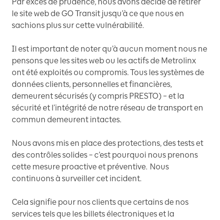
Par excès de prudence, nous avons décidé de retirer
le site web de GO Transit jusqu’à ce que nous en
sachions plus sur cette vulnérabilité.
Il est important de noter qu’à aucun moment nous ne
pensons que les sites web ou les actifs de Metrolinx
ont été exploités ou compromis. Tous les systèmes de
données clients, personnelles et financières,
demeurent sécurisés (y compris PRESTO) – et la
sécurité et l’intégrité de notre réseau de transport en
commun demeurent intactes.
Nous avons mis en place des protections, des tests et
des contrôles solides – c’est pourquoi nous prenons
cette mesure proactive et préventive. Nous
continuons à surveiller cet incident.
Cela signifie pour nos clients que certains de nos
services tels que les billets électroniques et la