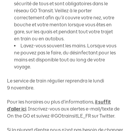
sécurité de tous et sont obligatoires dans le
réseau GO Transit. Veillez à le porter
correctement afin qu’il couvre votre nez, votre
bouche et votre menton lorsque vous êtes en
gare, sur les quais et pendant tout votre trajet
en train ou en autobus.
Lavez-vous souvent les mains. Lorsque vous
ne pouvez pas le faire, du désinfectant pour les
mains est disponible tout au long de votre
voyage.
Le service de train régulier reprendra le lundi
9 novembre.
Pour les horaires ou plus d’informations,
il suffit
d’aller ici
. Inscrivez-vous aux alertes e-mail/texte de
On the GO et suivez @GOtrainsitLE_FR sur Twitter.
Si la plupart d’entre nous n’ont pas besoin de changer