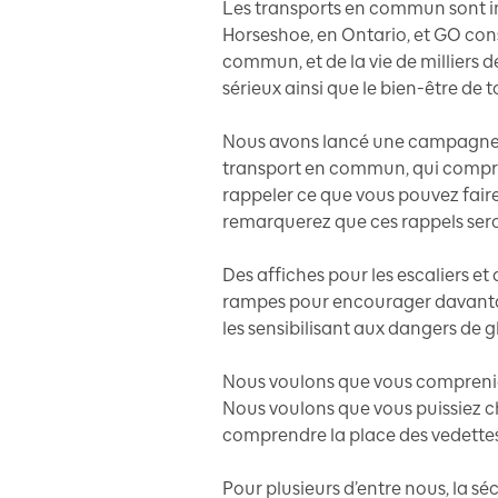
Les transports en commun sont i
Horseshoe, en Ontario, et GO con
commun, et de la vie de milliers 
sérieux ainsi que le bien-être de 
Nous avons lancé une campagne d
transport en commun, qui compre
rappeler ce que vous pouvez faire
remarquerez que ces rappels sero
Des affiches pour les escaliers et 
rampes pour encourager davantage 
les sensibilisant aux dangers de gl
Nous voulons que vous comprenie
Nous voulons que vous puissiez c
comprendre la place des vedettes d
Pour plusieurs d’entre nous, la s