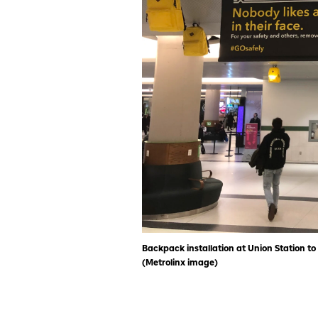
Backpack installation at Union Station t
(Metrolinx image)