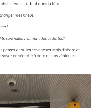
 choses vous trottent dans la tête.
 changer mes pneus.
uner?
ité sont-elles vraiment des vedettes?
z penser à toutes ces choses. Mais d’abord et
 soyez en sécurité à bord de nos véhicules.