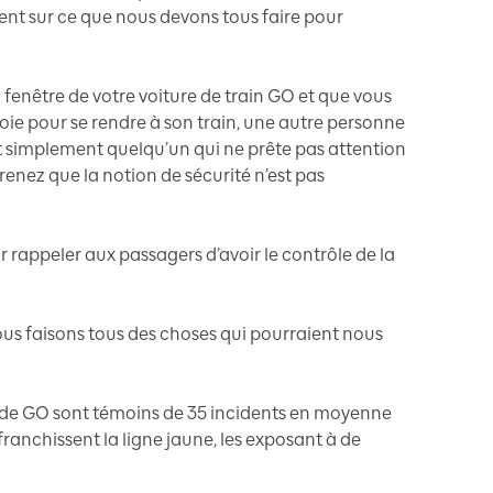
ment sur ce que nous devons tous faire pour
 fenêtre de votre voiture de train GO et que vous
oie pour se rendre à son train, une autre personne
ut simplement quelqu’un qui ne prête pas attention
nez que la notion de sécurité n’est pas
r rappeler aux passagers d’avoir le contrôle de la
s faisons tous des choses qui pourraient nous
 de GO sont témoins de 35 incidents en moyenne
ranchissent la ligne jaune, les exposant à de