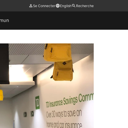
Se Connecter
English
Recherche
ommun