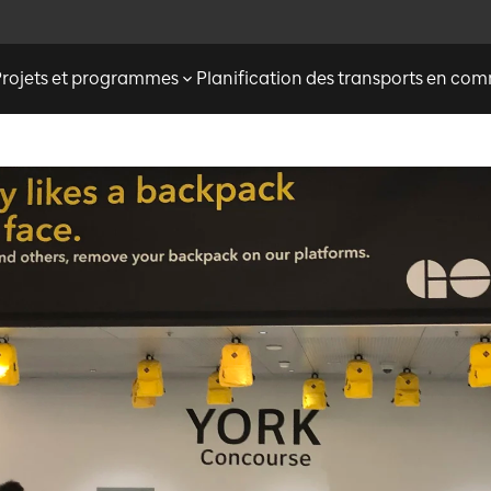
Projets et programmes
Planification des transports en c