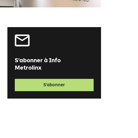
S’abonner à Info
Metrolinx
S’abonner