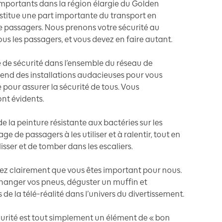
mportants dans la région élargie du Golden
stitue une part importante du transport en
de passagers. Nous prenons votre sécurité au
tous les passagers, et vous devez en faire autant.
e sécurité dans l’ensemble du réseau de
nd des installations audacieuses pour vous
 pour assurer la sécurité de tous. Vous
nt évidents.
de la peinture résistante aux bactéries sur les
de passagers à les utiliser et à ralentir, tout en
isser et de tomber dans les escaliers.
z clairement que vous êtes important pour nous.
hanger vos pneus, déguster un muffin et
e la télé-réalité dans l’univers du divertissement.
écurité est tout simplement un élément de « bon