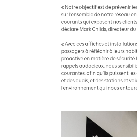
« Notre objectif est de prévenir le
sur l’ensemble de notre réseau en
courants qui exposent nos clients 
déclare Mark Childs, directeur du
« Avec ces affiches et installati
passagers à réfléchir à leurs ha
proactive en matière de sécurité l
rappels audacieux, nous sensibilis
courantes, afin qu’ils puissent les 
et des quais, et des stations et vo
l’environnement qui nous entoure