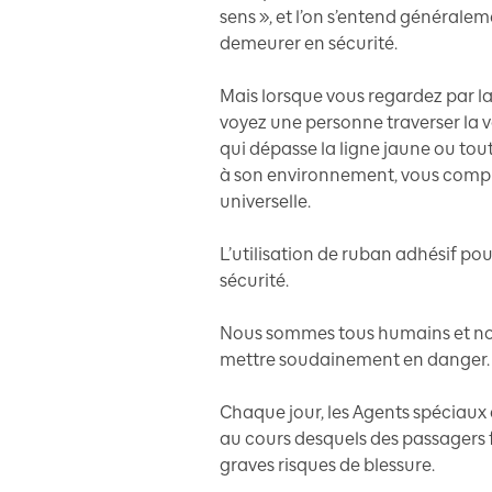
sens », et l’on s’entend générale
demeurer en sécurité.
Mais lorsque vous regardez par la
voyez une personne traverser la v
qui dépasse la ligne jaune ou to
à son environnement, vous compre
universelle.
L’utilisation de ruban adhésif pou
sécurité.
Nous sommes tous humains et nou
mettre soudainement en danger.
Chaque jour, les Agents spéciaux
au cours desquels des passagers f
graves risques de blessure.