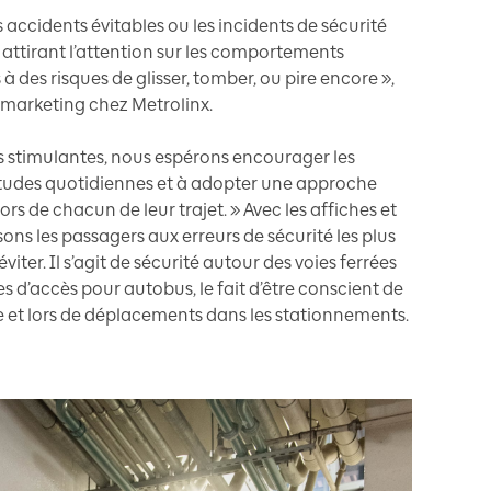
s accidents évitables ou les incidents de sécurité
 attirant l’attention sur les comportements
à des risques de glisser, tomber, ou pire encore »,
 marketing chez Metrolinx.
ons stimulantes, nous espérons encourager les
bitudes quotidiennes et à adopter une approche
ors de chacun de leur trajet. » Avec les affiches et
ons les passagers aux erreurs de sécurité les plus
éviter. Il s’agit de sécurité autour des voies ferrées
ies d’accès pour autobus, le fait d’être conscient de
 et lors de déplacements dans les stationnements.