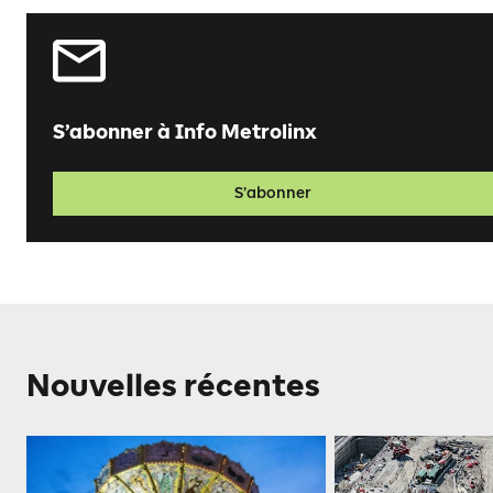
S’abonner à Info Metrolinx
S’abonner
Nouvelles récentes