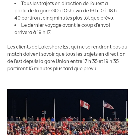
Tous les trajets en direction de l’ouest à
partir de la gare GO d’Oshawa de 16 h 10 à 18 h
40 partiront cinq minutes plus tôt que prévu.
Le dernier voyage avant le coup d’envoi
arrivera à 19 h 17.
Les clients de Lakeshore Est qui ne se rendront pas au
match doivent savoir que tous les trajets en direction
de l’est depuis la gare Union entre 17 h 35 et 19 h 35
partiront 15 minutes plus tard que prévu.