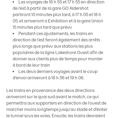
Les voyages de 16 h 55 et 17 h 55 en direction
de l’est à partir de la gare GO Aldershot
partiront 10 minutes plus tard, à 17 h 05 et 18 h
05, et arriveront a Exhibition et à la gare Union
15 minutes plus tard que prévu
Pendant ces ajustements, les trains en
direction de l’est feront également des arrêts
plus longs que prévu aux stations les plus
populaires de la ligne Lakeshore Ouest afin de
donner aux clients plus de temps pour monter
à bord de leur train
Les deux derniers voyages avant le coup
d’envoi arriveront à 18 h 36 et 19 h 06.
Les trains en provenance des deux directions
arriveront sur le quai sud avant le match, ce qui
permettra aux supporters en direction de l’ouest de
marcher moins longtemps jusqu’au stade et d’éviter
le tunnel sous les voies. Ensuite, les trains devraient