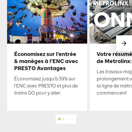
Économisez sur l’entrée
Votre résumé
& manèges à l’ENC avec
de Metrolinx:
PRESTO Avantages
Les travaux maje
Économisez jusqu’à 39% sur
prolongement ve
l’ENC avec PRESTO et plus de
la ligne de mét
trains GO pour y aller.
commencent