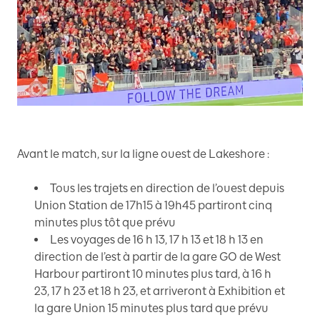
Avant le match, sur la ligne ouest de Lakeshore :
Tous les trajets en direction de l’ouest depuis
Union Station de 17h15 à 19h45 partiront cinq
minutes plus tôt que prévu
Les voyages de 16 h 13, 17 h 13 et 18 h 13 en
direction de l’est à partir de la gare GO de West
Harbour partiront 10 minutes plus tard, à 16 h
23, 17 h 23 et 18 h 23, et arriveront à Exhibition et
la gare Union 15 minutes plus tard que prévu