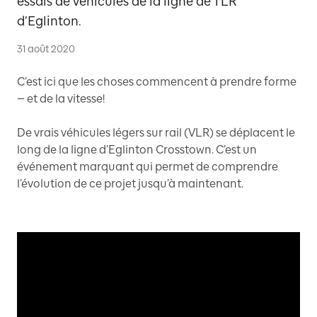
essais de véhicules de la ligne de TLR
d’Eglinton.
31 août 2020
C’est ici que les choses commencent à prendre forme
— et de la vitesse!
De vrais véhicules légers sur rail (VLR) se déplacent le
long de la ligne d’Eglinton Crosstown. C’est un
événement marquant qui permet de comprendre
l’évolution de ce projet jusqu’à maintenant.