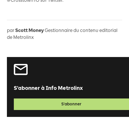
@CrosstownTO sur Twitter.
par
Scott Money
Gestionnaire du contenu editorial
de Metrolinx
S’abonner à Info Metrolinx
S’abonner