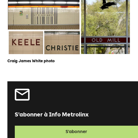
Craig James White photo
S’abonner à Info Metrolinx
S’abonner