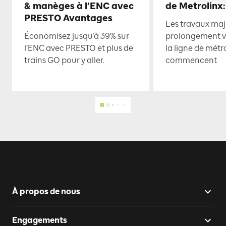
& manèges à l’ENC avec
de Metrolinx:
PRESTO Avantages
Les travaux maje
Économisez jusqu’à 39% sur
prolongement ve
l’ENC avec PRESTO et plus de
la ligne de mét
trains GO pour y aller.
commencent
À propos de nous
Engagements