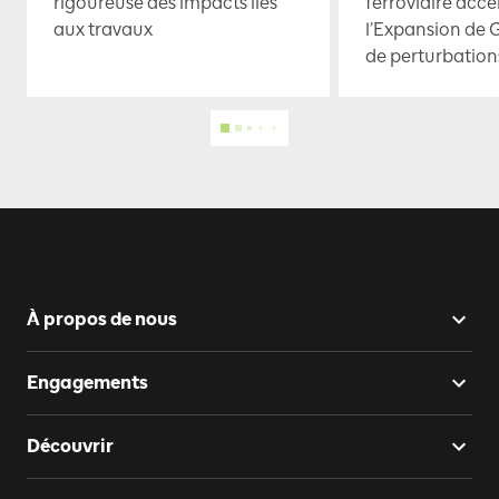
rigoureuse des impacts liés
ferroviaire accé
aux travaux
l’Expansion de 
de perturbation
À propos de nous
Engagements
Découvrir