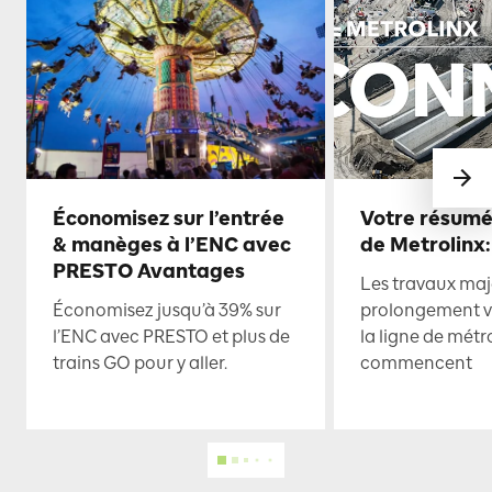
Économisez sur l’entrée
Votre résumé
& manèges à l’ENC avec
de Metrolinx:
PRESTO Avantages
Les travaux maje
Économisez jusqu’à 39% sur
prolongement ve
l’ENC avec PRESTO et plus de
la ligne de mét
trains GO pour y aller.
commencent